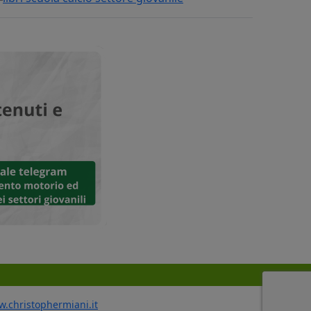
ww.christophermiani.it