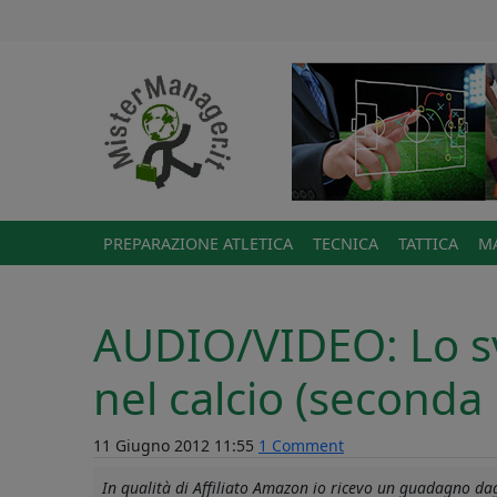
PREPARAZIONE ATLETICA
TECNICA
TATTICA
MA
AUDIO/VIDEO: Lo sv
nel calcio (seconda
11 Giugno 2012 11:55
1 Comment
In qualità di Affiliato Amazon io ricevo un guadagno dagl