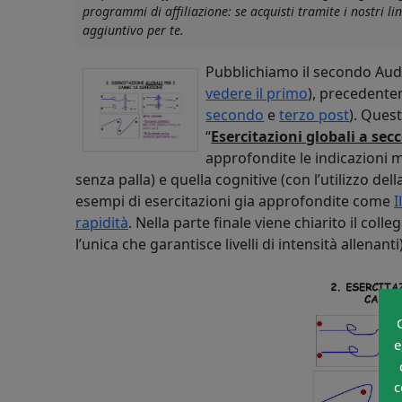
programmi di affiliazione: se acquisti tramite i nostri 
aggiuntivo per te.
Pubblichiamo il secondo Audio
vedere il primo
), precedente
secondo
e
terzo post
). Quest
“
Esercitazioni globali a sec
approfondite le indicazioni m
senza palla) e quella cognitive (con l’utilizzo del
esempi di esercitazioni gia approfondite come
I
rapidità
. Nella parte finale viene chiarito il co
l’unica che garantisce livelli di intensità allenanti
e
c