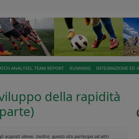
TCH ANALYSIS, TEAM REPORT
RUNNING
INTEGRAZIONE ED 
iluppo della rapidità
 parte)
i acquisti idonei. Inoltre, questo sito partecipa ad altri