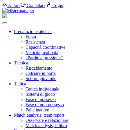
Autori
Contattaci
Login
Preparazione atletica
Forza
Resistenza
Capacità coordinative
Velocità, reattività
“Partite a pressione”
Tecnica
Riscaldamento
Calciare in porta
Settore giovanile
Tattica
Tattica individuale
Sistemi di gioco
Fase di possesso
Fase di non possesso
Palle inattive
Match analysis, team report
Osservare e relazionare
Match analysis, il libro