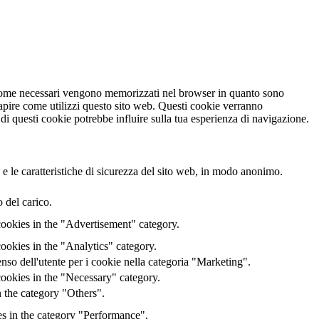
ti come necessari vengono memorizzati nel browser in quanto sono
capire come utilizzi questo sito web. Questi cookie verranno
 di questi cookie potrebbe influire sulla tua esperienza di navigazione.
 e le caratteristiche di sicurezza del sito web, in modo anonimo.
 del carico.
cookies in the "Advertisement" category.
ookies in the "Analytics" category.
o dell'utente per i cookie nella categoria "Marketing".
ookies in the "Necessary" category.
 the category "Others".
es in the category "Performance".