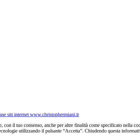
one siti internet www.christophermiani.it
e, con il tuo consenso, anche per altre finalità come specificato nella coo
tecnologie utilizzando il pulsante “Accetta”. Chiudendo questa informati