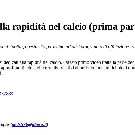
 rapidità nel calcio (prima par
nei. Inoltre, questo sito partecipa ad altri programmi di affiliazione: 
edicati alla rapidità nel calcio. Questo primo video tratta la parte dedi
 approfonditi i dettagli correttivi relativi al posizionamento dei piedi du
i.
2932889
iglio (
melsh76@libero.it
)