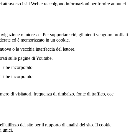
ri attraverso i siti Web e raccolgono informazioni per fornire annunci
vigazione o interesse. Per supportare ciò, gli utenti vengono profilati
nderate ed è memorizzato in un cookie.
uova o la vecchia interfaccia del lettore.
orati sulle pagine di Youtube.
uTube incorporato.
uTube incorporato.
ero di visitatori, frequenza di rimbalzo, fonte di traffico, ecc.
'utilizzo del sito per il rapporto di analisi del sito. Il cookie
 unici.