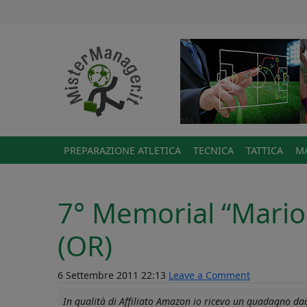
PREPARAZIONE ATLETICA
TECNICA
TATTICA
MA
7° Memorial “Mario
(OR)
6 Settembre 2011 22:13
Leave a Comment
In qualità di Affiliato Amazon io ricevo un guadagno dagl