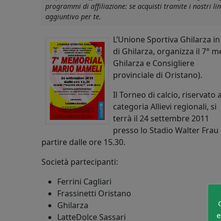
programmi di affiliazione: se acquisti tramite i nostri 
aggiuntivo per te.
L’Unione Sportiva Ghilarza i
di Ghilarza, organizza il 7° 
Ghilarza e Consigliere
provinciale di Oristano).
Il Torneo di calcio, riservato a
categoria Allievi regionali, si
terrà il 24 settembre 2011
presso lo Stadio Walter Frau
partire dalle ore 15.30.
Società partecipanti:
Ferrini Cagliari
Frassinetti Oristano
Ghilarza
e
LatteDolce Sassari