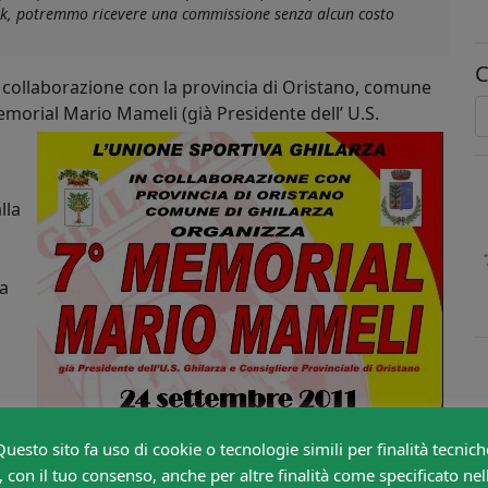
link, potremmo ricevere una commissione senza alcun costo
C
n collaborazione con la provincia di Oristano, comune
memorial Mario
Mameli (già Presidente dell’ U.S.
lla
 a
Questo sito fa uso di cookie o tecnologie simili per finalità tecnich
, con il tuo consenso, anche per altre finalità come specificato nel