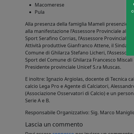
Macomerese
c
Pula
Alla presenza della famiglia Mameli presenzier
alla manifestazione l’Assessore Provinciale allo
Sport Serafino Corrias, l’Assessore Provinciale al
Attività produttive Gianfranco Attene, il Sindaco
Comune di Ghilarza Stefano Licheri, l’Assessore 
Sport del Comune di Ghilarza Francesco Miscali e
Presidente provinciale Unicef S.ra Muscas.
E inoltre: Ignazio Argiolas, docente di Tecnica c
calcio Lega Pro e Agente di Calciatori, Alessan
(Associazione Osservatori di Calcio) e un persona
Serie A e B.
Responsabile Organizzativo: Sig. Marco Maniglio
Lascia un commento