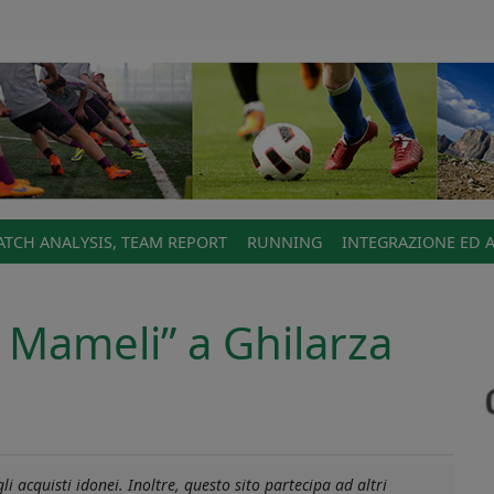
TCH ANALYSIS, TEAM REPORT
RUNNING
INTEGRAZIONE ED 
 Mameli” a Ghilarza
i acquisti idonei. Inoltre, questo sito partecipa ad altri