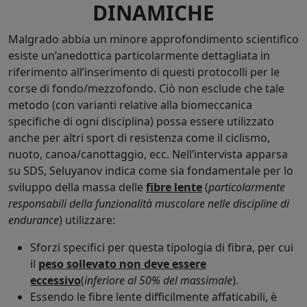
DINAMICHE
Malgrado abbia un minore approfondimento scientifico
esiste un’anedottica particolarmente dettagliata in
riferimento all’inserimento di questi protocolli per le
corse di fondo/mezzofondo. Ciò non esclude che tale
metodo (con varianti relative alla biomeccanica
specifiche di ogni disciplina) possa essere utilizzato
anche per altri sport di resistenza come il ciclismo,
nuoto, canoa/canottaggio, ecc. Nell’intervista apparsa
su SDS, Seluyanov indica come sia fondamentale per lo
sviluppo della massa delle
fibre lente
(
particolarmente
responsabili della funzionalità muscolare nelle discipline di
endurance
) utilizzare:
Sforzi specifici per questa tipologia di fibra, per cui
il
peso sollevato non deve essere
eccessivo
(
inferiore al 50% del massimale
).
Essendo le fibre lente difficilmente affaticabili, è