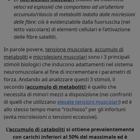
veloci ed esplosivi) che comportano ad un’ulteriore
accumulo/rilascio di metaboliti indotto dalle micrlesioni
delle fibre
: ciò è evidenziabile dalla fuoriuscita (nel
letto vascolare) di elementi cellulari e l’attivazione
delle fibre satelliti.
In parole povere,
tensione muscolare
,
accumulo di
metaboliti
e
microlesioni muscolari
sono i 3 principali
stimoli biologici che inducono adattamenti nel sistema
neuromuscolare al fine di incrementare i parametri di
forza. Andando ad analizzare questi 3 stimoli, il
secondo (
accumulo di metaboliti
) è quello che
necessita di minori mezzi a disposizione (nei confronti
di quelli che utilizzano
elevate tensioni muscolari
) ed è
allo stesso tempo meno “rischioso” per gli infortuni
(evita microlesioni o tensioni eccessive).
L’
accumulo di cataboliti
si ottiene prevalentemente
con carichi inferiori al 50% del massimale ed è