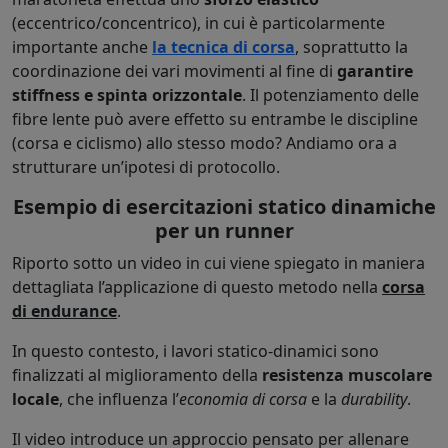
(eccentrico/concentrico), in cui è particolarmente
importante anche
la tecnica di corsa
, soprattutto la
coordinazione dei vari movimenti al fine di
garantire
stiffness e spinta orizzontale
. Il potenziamento delle
fibre lente può avere effetto su entrambe le discipline
(corsa e ciclismo) allo stesso modo? Andiamo ora a
strutturare un’ipotesi di protocollo.
Esempio di esercitazioni statico dinamiche
per un runner
Riporto sotto un video in cui viene spiegato in maniera
dettagliata l’applicazione di questo metodo nella
corsa
di endurance
.
In questo contesto, i lavori statico-dinamici sono
finalizzati al miglioramento della
resistenza muscolare
locale
, che influenza l’
economia di corsa
e la
durability
.
Il video introduce un approccio pensato per allenare