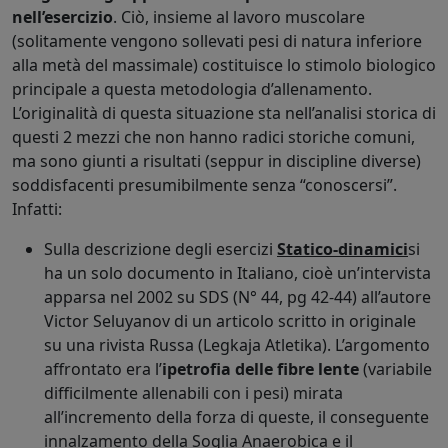
nell’esercizio
. Ciò, insieme al lavoro muscolare
(solitamente vengono sollevati pesi di natura inferiore
alla metà del massimale) costituisce lo stimolo biologico
principale a questa metodologia d’allenamento.
L’originalità di questa situazione sta nell’analisi storica di
questi 2 mezzi che non hanno radici storiche comuni,
ma sono giunti a risultati (seppur in discipline diverse)
soddisfacenti presumibilmente senza “conoscersi”.
Infatti:
Sulla descrizione degli esercizi
Statico-dinamici
si
ha un solo documento in Italiano, cioè un’intervista
apparsa nel 2002 su SDS (N° 44, pg 42-44) all’autore
Victor Seluyanov di un articolo scritto in originale
su una rivista Russa (Legkaja Atletika). L’argomento
affrontato era l’
ipetrofia delle fibre lente
(variabile
difficilmente allenabili con i pesi) mirata
all’incremento della forza di queste, il conseguente
innalzamento della Soglia Anaerobica e il