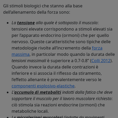
Gli stimoli biologici che stanno alla base
dell’allenamento della forza sono:
La
tensione
alla quale è sottoposto il muscolo
:
tensioni elevate corrispondono a stimoli elevati sia
per l’apparato endocrino (ormoni) che per quello
nervoso. Queste caratteristiche sono tipiche delle
metodologie rivolte all’incremento della
forza
massima
, in particolar modo quando la durata delle
tensioni massimali
è superiore a 0.7-0.8” (
Colli 2012
).
Quando invece la durata delle contrazioni è
inferiore e si associa il riflesso da stiramento,
l’effetto allenante è prevalentemente verso le
componenti esplosivo-elastiche
.
L’
accumulo di metaboliti
indotti dalla fatica che deve
sopportare il muscolo per il lavoro muscolare richiesto
:
ciò stimola sia reazioni endocrine (ormoni) che
metaboliche locali.
Le
microlesioni muscolari
(indotte da movimenti