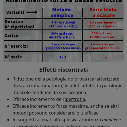
Effetti riscontrati
Riduzione della patologia dolorosa
(caratterizzate
da stato infiammatorio) in atleti affetti da patologie
muscolo-tendinee da sovraccarico.
Efficace incremento dell’
ipertrofia
.
Efficace incremento
forza massima
, anche se altri
metodi possono considerarsi più efficaci.
In soggetti allenati all’esplosività/potenza
mantiene
o incrementa parametri di potenza ed esplosività