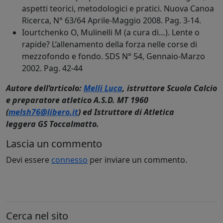
aspetti teorici, metodologici e pratici. Nuova Canoa
Ricerca, N° 63/64 Aprile-Maggio 2008. Pag. 3-14.
Iourtchenko O, Mulinelli M (a cura di…). Lente o
rapide? L’allenamento della forza nelle corse di
mezzofondo e fondo. SDS N° 54, Gennaio-Marzo
2002. Pag. 42-44
Autore dell’articolo:
Melli Luca
, istruttore Scuola Calcio
e preparatore atletico A.S.D. MT 1960
(
melsh76@libero.it
) ed Istruttore di Atletica
leggera GS Toccalmatto.
Lascia un commento
Devi essere
connesso
per inviare un commento.
Cerca nel sito