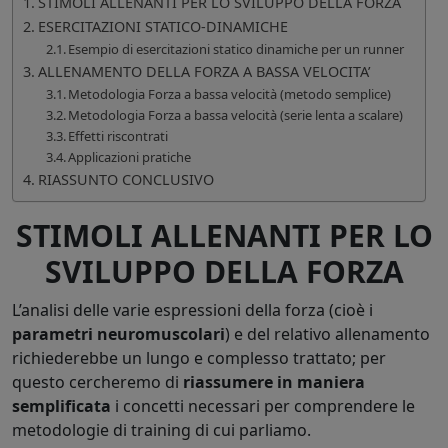
STIMOLI ALLENANTI PER LO SVILUPPO DELLA FORZA
ESERCITAZIONI STATICO-DINAMICHE
Esempio di esercitazioni statico dinamiche per un runner
ALLENAMENTO DELLA FORZA A BASSA VELOCITA’
Metodologia Forza a bassa velocità (metodo semplice)
Metodologia Forza a bassa velocità (serie lenta a scalare)
Effetti riscontrati
Applicazioni pratiche
RIASSUNTO CONCLUSIVO
STIMOLI ALLENANTI PER LO
SVILUPPO DELLA FORZA
L’analisi delle varie espressioni della forza (cioè i
parametri neuromuscolari
) e del relativo allenamento
richiederebbe un lungo e complesso trattato; per
questo cercheremo di
riassumere in maniera
semplificata
i concetti necessari per comprendere le
metodologie di training di cui parliamo.