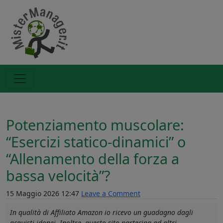
Potenziamento muscolare:
“Esercizi statico-dinamici” o
“Allenamento della forza a
bassa velocità”?
15 Maggio 2026 12:47
Leave a Comment
In qualità di Affiliato Amazon io ricevo un guadagno dagli
acquisti idonei. Inoltre, questo sito partecipa ad altri