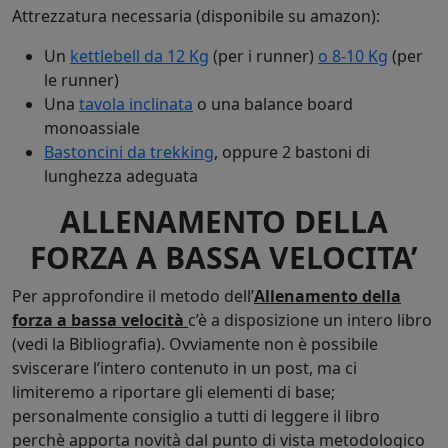
Attrezzatura necessaria (disponibile su amazon):
Un
kettlebell da 12 Kg
(per i runner)
o 8-10 Kg
(per
le runner)
Una
tavola inclinata
o una balance board
monoassiale
Bastoncini da trekking
, oppure 2 bastoni di
lunghezza adeguata
ALLENAMENTO DELLA
FORZA A BASSA VELOCITA’
Per approfondire il metodo dell’
Allenamento della
forza a bassa velocità
c’è a disposizione un intero libro
(vedi la Bibliografia). Ovviamente non è possibile
sviscerare l’intero contenuto in un post, ma ci
limiteremo a riportare gli elementi di base;
personalmente consiglio a tutti di leggere il libro
perchè apporta novità dal punto di vista metodologico