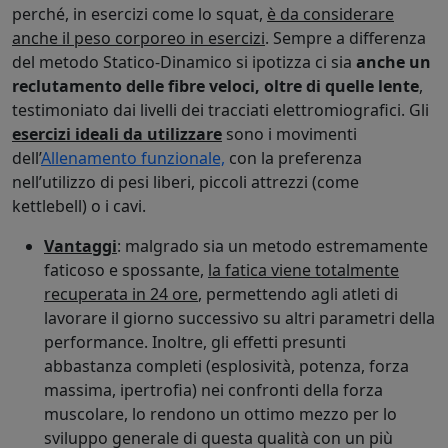
perché, in esercizi come lo squat,
è da considerare
anche il peso corporeo in esercizi
. Sempre a differenza
del metodo Statico-Dinamico si ipotizza ci sia
anche un
reclutamento delle fibre veloci, oltre di quelle lente
,
testimoniato dai livelli dei tracciati elettromiografici. Gli
esercizi ideali da utilizzare
sono i movimenti
dell’
Allenamento funzionale,
con la preferenza
nell’utilizzo di pesi liberi, piccoli attrezzi (come
kettlebell) o i cavi.
Vantaggi
: malgrado sia un metodo estremamente
faticoso e spossante,
la fatica viene totalmente
recuperata in 24 ore
, permettendo agli atleti di
lavorare il giorno successivo su altri parametri della
performance. Inoltre, gli effetti presunti
abbastanza completi (esplosività, potenza, forza
massima, ipertrofia) nei confronti della forza
muscolare, lo rendono un ottimo mezzo per lo
sviluppo generale di questa qualità con un più