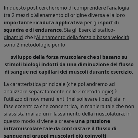
In questo post cercheremo di comprendere l’analogia
tra 2 mezzi d’allenamento di origine diversa e la loro
importante ricaduta applicativa
per gli
sport di
squadra e di endurance
. Sia gli
Esercizi statico-
dinamici
che l’
Allenamento della forza a bassa velocità
sono 2 metodologie per lo
sviluppo della forza muscolare che si basano su
stimoli biologi indotti da una diminuzione del flusso
di sangue nei capillari dei muscoli durante esercizio.
La caratteristica principale (che poi andremo ad
analizzare separatamente nelle 2 metodologie) è
l’utilizzo di movimenti lenti (nel sollevare i pesi) sia in
fase eccentrica che concentrica, in maniera tale che non
si assista mai ad un rilassamento della muscolatura; in
questo modo si viene a creare
una pressione
intramuscolare tale da contrastare il flusso di
sangue nei gruppi muscolari più coinvolti