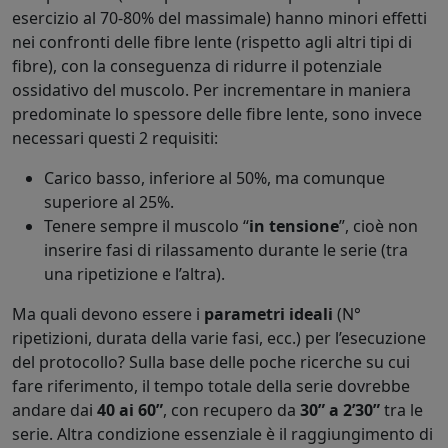
esercizio al 70-80% del massimale) hanno minori effetti
nei confronti delle fibre lente (rispetto agli altri tipi di
fibre), con la conseguenza di ridurre il potenziale
ossidativo del muscolo. Per incrementare in maniera
predominate lo spessore delle fibre lente, sono invece
necessari questi 2 requisiti:
Carico basso, inferiore al 50%, ma comunque
superiore al 25%.
Tenere sempre il muscolo “
in tensione
”, cioè non
inserire fasi di rilassamento durante le serie (tra
una ripetizione e l’altra).
Ma quali devono essere i
parametri ideali
(N°
ripetizioni, durata della varie fasi, ecc.) per l’esecuzione
del protocollo? Sulla base delle poche ricerche su cui
fare riferimento, il tempo totale della serie dovrebbe
andare dai
40 ai 60”
, con recupero da
30” a 2’30”
tra le
serie. Altra condizione essenziale è il raggiungimento di