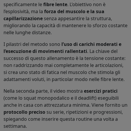
specificamente le
fibre lente
. L’obiettivo non è
l’esplosività, ma la
forza del muscolo e la sua
capillarizzazione
senza appesantire la struttura,
migliorando la capacità di mantenere lo sforzo costante
nelle lunghe distanze.
I pilastri del metodo sono
l’uso di carichi moderati e
l’esecuzione di movimenti rallentati
. La chiave del
successo di questo allenamento è la tensione costante:
non raddrizzando mai completamente le articolazioni,
si crea uno stato di fatica nel muscolo che stimola gli
adattamenti voluti, in particolar modo nelle fibre lente.
Nella seconda parte, il video mostra
esercizi pratici
(come lo squat monopodalico e il deadlift) eseguibili
anche in casa con attrezzatura minima. Viene fornito un
protocollo preciso
su serie, ripetizioni e progressioni,
spiegando come inserire questa routine una volta a
settimana.