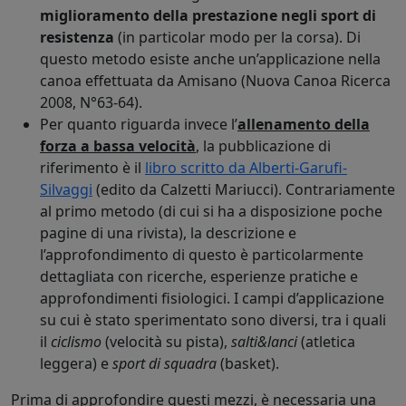
miglioramento della prestazione negli sport di
resistenza
(in particolar modo per la corsa). Di
questo metodo esiste anche un’applicazione nella
canoa effettuata da Amisano (Nuova Canoa Ricerca
2008, N°63-64).
Per quanto riguarda invece l’
allenamento della
forza a bassa
velocità
, la pubblicazione di
riferimento è il
libro scritto da Alberti-Garufi-
Silvaggi
(edito da Calzetti Mariucci). Contrariamente
al primo metodo (di cui si ha a disposizione poche
pagine di una rivista), la descrizione e
l’approfondimento di questo è particolarmente
dettagliata con ricerche, esperienze pratiche e
approfondimenti fisiologici. I campi d’applicazione
su cui è stato sperimentato sono diversi, tra i quali
il
ciclismo
(velocità su pista),
salti&lanci
(atletica
leggera) e
sport di squadra
(basket).
Prima di approfondire questi mezzi, è necessaria una