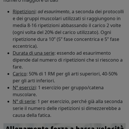
Ripetizioni
:
ad esaurimento
, a seconda dei protocolli
e dei gruppi muscolari utilizzati si raggiungono in
media 8-16 ripetizioni abbassando il carico 2 volte
(ogni volta del 20% del carico utilizzato). Ogni
ripetizione dura 10” (5” fase concentrica e 5” fase
eccentrica).
Durata di una serie
: essendo ad esaurimento
dipende dal numero di ripetizioni che si riescono a
fare.
Carico
: 50% di 1 RM per gli arti superiori, 40-50%
per gli arti inferiori.
N° esercizi
: 1 esercizio per gruppo/catena
muscolare.
N° di serie
: 1 per esercizio, perché già alla seconda
serie il numero delle ripetizioni si dimezzerebbe a
causa della fatica.