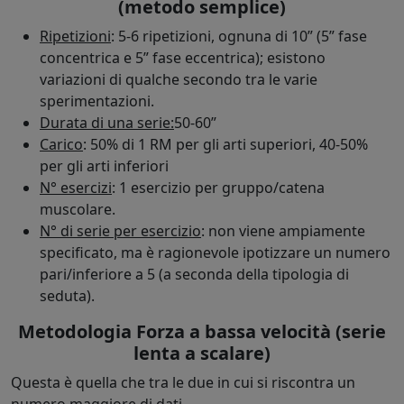
(metodo semplice)
Ripetizioni
: 5-6 ripetizioni, ognuna di 10” (5” fase
concentrica e 5” fase eccentrica); esistono
variazioni di qualche secondo tra le varie
sperimentazioni.
Durata di una serie:
50-60”
Carico
: 50% di 1 RM per gli arti superiori, 40-50%
per gli arti inferiori
N° esercizi
: 1 esercizio per gruppo/catena
muscolare.
N° di serie per esercizio
: non viene ampiamente
specificato, ma è ragionevole ipotizzare un numero
pari/inferiore a 5 (a seconda della tipologia di
seduta).
Metodologia Forza a bassa velocità (serie
lenta a scalare)
Questa è quella che tra le due in cui si riscontra un
numero maggiore di dati