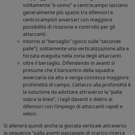
solitamente “a uomo” a centrocampo lasciano
generalmente più spazio tra difensori e
centrocampisti avversari con maggiore
possibilità di ricezione e controllo per gli
attaccanti.
intorno al “bersaglio” (gioco sulle “seconde
palle”); solitamente una verticalizzazione alta e
forzata eseguita nella zona degli attaccanti.
oltre il bersaglio. Difendendo in avanti si
presume che il baricentro della squadra
avversaria sia alto e venga concessa maggiore
profondità di campo. L’attacco alla profondità è
la soluzione da adottare attraverso la “palla
sopra la linea”, i tagli davanti o dietro ai
difensori con l’impiego di attaccanti rapidi e
veloci.
Si allenerà quindi anche la giocata verticale attraverso
la sequenza “palla avanti-passaggio di scarico-ricerca