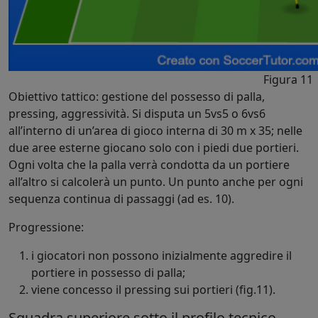
Figura 11
Obiettivo tattico: gestione del possesso di palla,
pressing, aggressività. Si disputa un 5vs5 o 6vs6
all’interno di un’area di gioco interna di 30 m x 35; nelle
due aree esterne giocano solo con i piedi due portieri.
Ogni volta che la palla verrà condotta da un portiere
all’altro si calcolerà un punto. Un punto anche per ogni
sequenza continua di passaggi (ad es. 10).
Progressione:
i giocatori non possono inizialmente aggredire il
portiere in possesso di palla;
viene concesso il pressing sui portieri (fig.11).
Squadra superiore sotto il profilo tecnico-