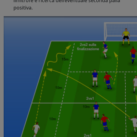
limitrofe e ricerca dell’eventuale seconda palla
positiva.