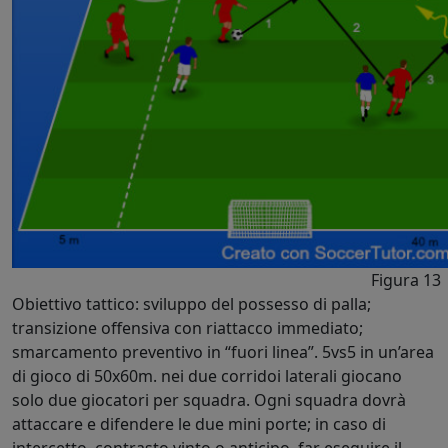
Figura 13
Obiettivo tattico: sviluppo del possesso di palla;
transizione offensiva con riattacco immediato;
smarcamento preventivo in “fuori linea”. 5vs5 in un’area
di gioco di 50x60m. nei due corridoi laterali giocano
solo due giocatori per squadra. Ogni squadra dovrà
attaccare e difendere le due mini porte; in caso di
intercetto, contrasto vinto o anticipo, far eseguire il