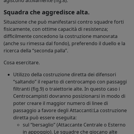
agiscono attivamente (fig.8).
Squadra che aggredisce alta.
Situazione che può manifestarsi contro squadre forti
fisicamente, con ottime capacità di resistenza;
difficilmente concedono la costruzione manovrata
(anche su rimessa dal fondo), preferendo il duello e la
ricerca della “seconda palla”.
Cosa esercitare.
Utilizzo della costruzione diretta dei difensori
“saltando” il reparto di centrocampo con passaggi
filtranti (fig.9) o traiettorie alte. In questo caso i
Centrocampisti dovranno posizionarsi in modo di
poter creare il maggior numero di linee di
passaggio a favore degli Attaccanti:La costruzione
diretta può essere eseguita:
sul “bersaglio” (Attaccante Centrale o Esterno
in appoggio). Le squadre che giocano alte