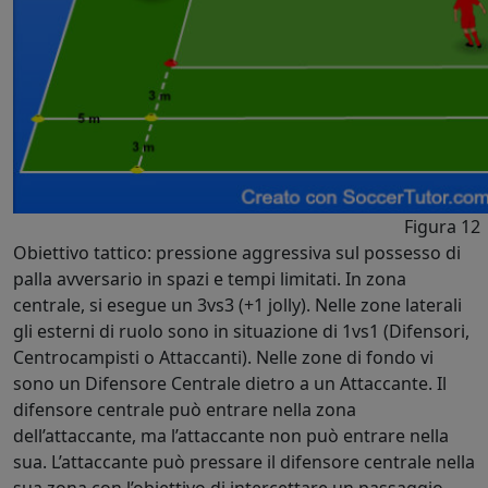
Figura 12
Obiettivo tattico: pressione aggressiva sul possesso di
palla avversario in spazi e tempi limitati. In zona
centrale, si esegue un 3vs3 (+1 jolly). Nelle zone laterali
gli esterni di ruolo sono in situazione di 1vs1 (Difensori,
Centrocampisti o Attaccanti). Nelle zone di fondo vi
sono un Difensore Centrale dietro a un Attaccante. Il
difensore centrale può entrare nella zona
dell’attaccante, ma l’attaccante non può entrare nella
sua. L’attaccante può pressare il difensore centrale nella
sua zona con l’obiettivo di intercettare un passaggio