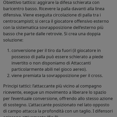
Obiettivo tattico: aggirare la difesa schierata con
baricentro basso. Ricevere la palla davanti alla linea
difensiva. Viene eseguita circolazione di palla tra i
centrocampisti; si cerca il giocatore offensivo esterno
con la sistematica sovrapposizione dell’esterno più
basso che parte dalle retrovie. Si crea una doppia
soluzione:
conversione per il tiro da fuori (il giocatore in
possesso di palla può essere schierato a piede
invertito o non disponiamo di Attaccanti
particolarmente abili nel gioco aereo).
viene premiata la sovrapposizione per il cross.
Principi tattici: l’attaccante più vicino al compagno
ricevente, esegue un movimento a liberare lo spazio
per l’eventuale conversione, offrendo allo stesso azione
di sostegno. L’attaccante posizionato nel lato opposto
di campo attacca la profondità con un taglio. I difensori