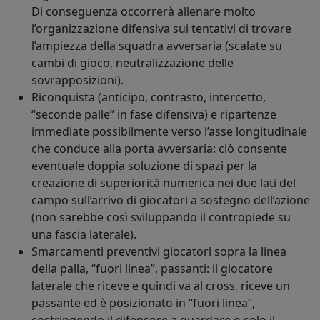
Di conseguenza occorrerà allenare molto
l’organizzazione difensiva sui tentativi di trovare
l’ampiezza della squadra avversaria (scalate su
cambi di gioco, neutralizzazione delle
sovrapposizioni).
Riconquista (anticipo, contrasto, intercetto,
“seconde palle” in fase difensiva) e ripartenze
immediate possibilmente verso l’asse longitudinale
che conduce alla porta avversaria: ciò consente
eventuale doppia soluzione di spazi per la
creazione di superiorità numerica nei due lati del
campo sull’arrivo di giocatori a sostegno dell’azione
(non sarebbe così sviluppando il contropiede su
una fascia laterale).
Smarcamenti preventivi giocatori sopra la linea
della palla, “fuori linea”, passanti: il giocatore
laterale che riceve e quindi va al cross, riceve un
passante ed è posizionato in “fuori linea”,
costringendo il difensore a guardare o solo il