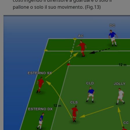
pallone o solo il suo movimento. (Fig.13)