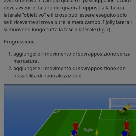
2vs2 offensivo. Il cambio gioco o il passaggio incrociato
deve avvenire da uno dei quadrati opposti alla fascia
laterale “obiettivo” e il cross puo’ essere eseguito solo
se il ricevente si trova oltre la metà campo. I jolly laterali
si muovono lungo tutta la fascia laterale (fig.7).
Progressione:
aggiungere il movimento di sovrapposizione senza
marcatura.
aggiungere il movimento di sovrapposizione con
possibilità di neutralizzazione.