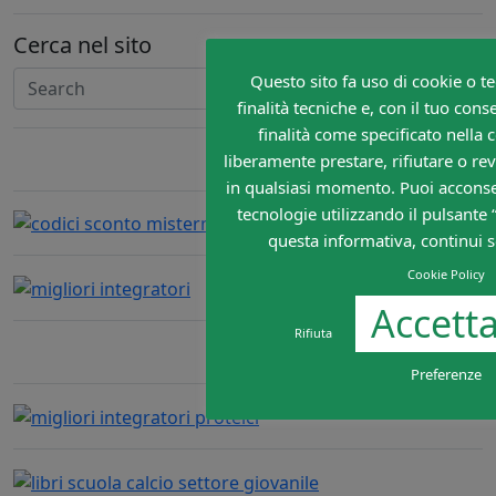
Cerca nel sito
Questo sito fa uso di cookie o te
Search
finalità tecniche e, con il tuo con
finalità come specificato nella 
liberamente prestare, rifiutare o re
in qualsiasi momento. Puoi acconsenti
tecnologie utilizzando il pulsante
questa informativa, continui s
Cookie Policy
Accetta
Rifiuta
Preferenze