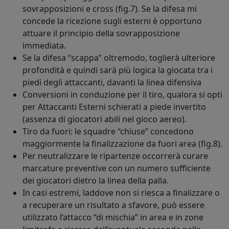
sovrapposizioni e cross (fig.7). Se la difesa mi
concede la ricezione sugli esterni è opportuno
attuare il principio della sovrapposizione
immediata.
Se la difesa “scappa” oltremodo, toglierà ulteriore
profondità e quindi sarà più logica la giocata tra i
piedi degli attaccanti, davanti la linea difensiva
Conversioni in conduzione per il tiro, qualora si opti
per Attaccanti Esterni schierati a piede invertito
(assenza di giocatori abili nel gioco aereo).
Tiro da fuori: le squadre “chiuse” concedono
maggiormente la finalizzazione da fuori area (fig.8).
Per neutralizzare le ripartenze occorrerà curare
marcature preventive con un numero sufficiente
dei giocatori dietro la linea della palla.
In casi estremi, laddove non si riesca a finalizzare o
a recuperare un risultato a sfavore, può essere
utilizzato l’attacco “di mischia” in area e in zone