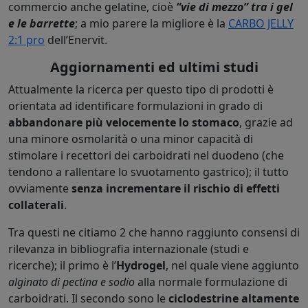
commercio anche gelatine, cioè
“vie di mezzo” tra i gel
e le barrette
; a mio parere la migliore è la
CARBO JELLY
2:1 pro
dell’Enervit.
Aggiornamenti ed ultimi studi
Attualmente la ricerca per questo tipo di prodotti è
orientata ad identificare formulazioni in grado di
abbandonare più velocemente lo stomaco
, grazie ad
una minore osmolarità o una minor capacità di
stimolare i recettori dei carboidrati nel duodeno (che
tendono a rallentare lo svuotamento gastrico); il tutto
ovviamente
senza incrementare il rischio di effetti
collaterali
.
Tra questi ne citiamo 2 che hanno raggiunto consensi di
rilevanza in bibliografia internazionale (studi e
ricerche); il primo è l’
Hydrogel
, nel quale viene aggiunto
alginato di pectina e sodio
alla normale formulazione di
carboidrati. Il secondo sono le
ciclodestrine altamente