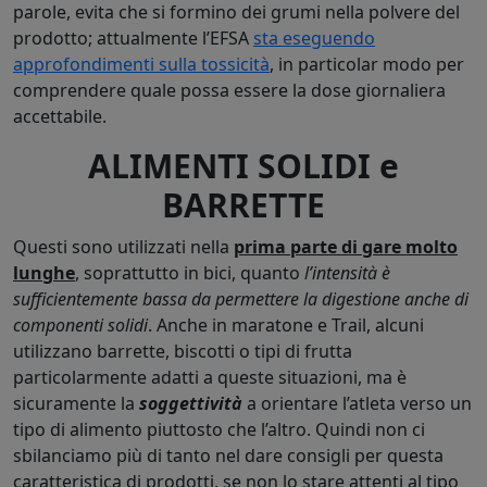
parole, evita che si formino dei grumi nella polvere del
prodotto; attualmente l’EFSA
sta eseguendo
approfondimenti sulla tossicità
, in particolar modo per
comprendere quale possa essere la dose giornaliera
accettabile.
ALIMENTI SOLIDI e
BARRETTE
Questi sono utilizzati nella
prima parte di gare molto
lunghe
, soprattutto in bici, quanto
l’intensità è
sufficientemente bassa da permettere la digestione anche di
componenti solidi
. Anche in maratone e Trail, alcuni
utilizzano barrette, biscotti o tipi di frutta
particolarmente adatti a queste situazioni, ma è
sicuramente la
soggettività
a orientare l’atleta verso un
tipo di alimento piuttosto che l’altro. Quindi non ci
sbilanciamo più di tanto nel dare consigli per questa
caratteristica di prodotti, se non lo stare attenti al tipo