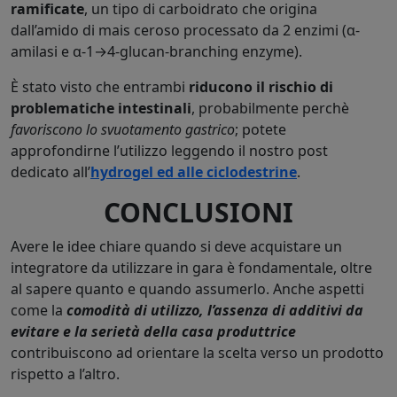
ramificate
, un tipo di carboidrato che origina
dall’amido di mais ceroso processato da 2 enzimi (α-
amilasi e α-1→4-glucan-branching enzyme).
È stato visto che entrambi
riducono il rischio di
problematiche intestinali
, probabilmente perchè
favoriscono lo svuotamento gastrico
; potete
approfondirne l’utilizzo leggendo il nostro post
dedicato all’
hydrogel ed alle ciclodestrine
.
CONCLUSIONI
Avere le idee chiare quando si deve acquistare un
integratore da utilizzare in gara è fondamentale, oltre
al sapere quanto e quando assumerlo. Anche aspetti
come la
comodità di utilizzo, l’assenza di additivi da
evitare e la serietà della casa produttrice
contribuiscono ad orientare la scelta verso un prodotto
rispetto a l’altro.