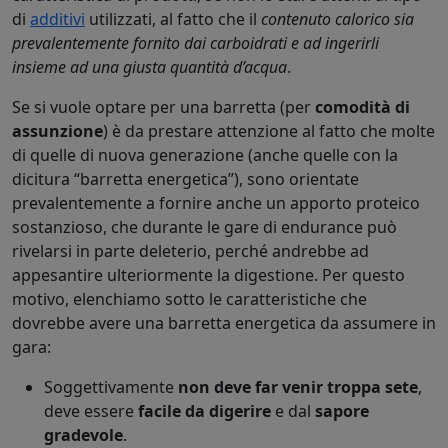
di
additivi
utilizzati, al fatto che il
contenuto calorico sia
prevalentemente fornito dai carboidrati e ad ingerirli
insieme ad una giusta quantità d’acqua
.
Se si vuole optare per una barretta (per
comodità di
assunzione
) è da prestare attenzione al fatto che molte
di quelle di nuova generazione (anche quelle con la
dicitura “barretta energetica”), sono orientate
prevalentemente a fornire anche un apporto proteico
sostanzioso, che durante le gare di endurance può
rivelarsi in parte deleterio, perché andrebbe ad
appesantire ulteriormente la digestione. Per questo
motivo, elenchiamo sotto le caratteristiche che
dovrebbe avere una barretta energetica da assumere in
gara:
Soggettivamente
non deve far venir troppa sete
,
deve essere
facile da digerire
e dal
sapore
gradevole
.