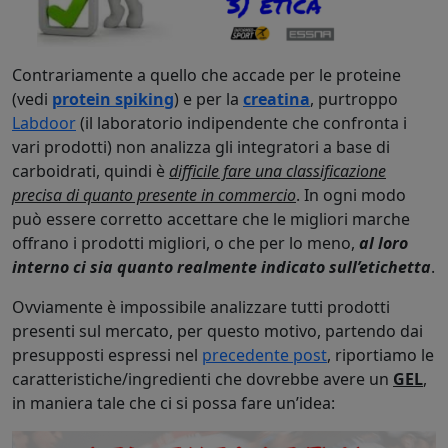
Contrariamente a quello che accade per le proteine
(vedi
protein spiking
) e per la
creatina
, purtroppo
Labdoor
(il laboratorio indipendente che confronta i
vari prodotti) non analizza gli integratori a base di
carboidrati, quindi è
difficile fare una classificazione
precisa di quanto presente in commercio
. In ogni modo
può essere corretto accettare che le migliori marche
offrano i prodotti migliori, o che per lo meno,
al loro
interno ci sia quanto realmente indicato sull’etichetta
.
Ovviamente è impossibile analizzare tutti prodotti
presenti sul mercato, per questo motivo, partendo dai
presupposti espressi nel
precedente post
, riportiamo le
caratteristiche/ingredienti che dovrebbe avere un
GEL
,
in maniera tale che ci si possa fare un’idea: