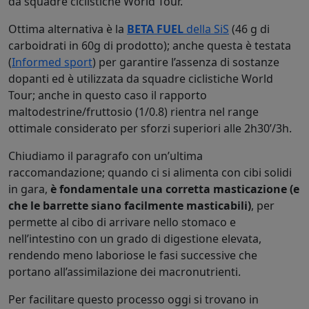
da squadre ciclistiche World Tour.
Ottima alternativa è la
BETA FUEL
della SiS
(46 g di
carboidrati in 60g di prodotto); anche questa è testata
(
Informed sport
) per garantire l’assenza di sostanze
dopanti ed è utilizzata da squadre ciclistiche World
Tour; anche in questo caso il rapporto
maltodestrine/fruttosio (1/0.8) rientra nel range
ottimale considerato per sforzi superiori alle 2h30’/3h.
Chiudiamo il paragrafo con un’ultima
raccomandazione; quando ci si alimenta con cibi solidi
in gara,
è fondamentale una corretta masticazione (e
che le barrette siano facilmente masticabili)
, per
permette al cibo di arrivare nello stomaco e
nell’intestino con un grado di digestione elevata,
rendendo meno laboriose le fasi successive che
portano all’assimilazione dei macronutrienti.
Per facilitare questo processo oggi si trovano in