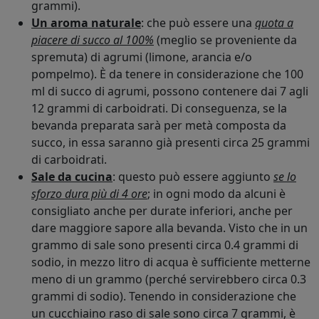
grammi).
Un aroma naturale
: che può essere una
quota a
piacere di succo al 100%
(meglio se proveniente da
spremuta) di agrumi (limone, arancia e/o
pompelmo). È da tenere in considerazione che 100
ml di succo di agrumi, possono contenere dai 7 agli
12 grammi di carboidrati. Di conseguenza, se la
bevanda preparata sarà per metà composta da
succo, in essa saranno già presenti circa 25 grammi
di carboidrati.
Sale da cucina
: questo può essere aggiunto
se lo
sforzo dura più di 4 ore
; in ogni modo da alcuni è
consigliato anche per durate inferiori, anche per
dare maggiore sapore alla bevanda. Visto che in un
grammo di sale sono presenti circa 0.4 grammi di
sodio, in mezzo litro di acqua è sufficiente metterne
meno di un grammo (perché servirebbero circa 0.3
grammi di sodio). Tenendo in considerazione che
un cucchiaino raso di sale sono circa 7 grammi, è