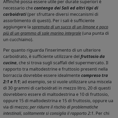
Affinchè possa essere utile per durate superiori è
necessario che
contenga dei Sali ed altri tipi di
carboidrati
(per sfruttare diversi meccanismi di
assorbimento di questi). Per i sali è sufficiente
aggiungere la
spremuta di un succo di un limone e poco
più di un grammo di sale marino integrale
(una punta di
un cucchiaino).
Per quanto riguarda l’inserimento di un ulteriore
carboidrato, è sufficiente utilizzare del
fruttosio da
cucina
, che si trova sugli scaffali del supermercato. Il
rapporto tra maltodestrine e fruttosio presenti nella
borraccia dovrebbe essere idealmente
compreso tra
2:1 e 1:1
; ad esempio, se si vuole utilizzare una miscela
di 30 grammi di carboidrati in mezzo litro, 20 di questi
dovrebbero essere di maltodestrina e 10 di fruttosio,
oppure 15 di maltodestrina e 15 di fruttosio, oppure ua
via di mezzo;
per ridurre il rischio di problematiche
intestinali, solitamente si consiglia il rapporto 2:1
. Per chi