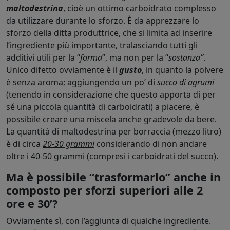
maltodestrina
, cioè un ottimo carboidrato complesso
da utilizzare durante lo sforzo. È da apprezzare lo
sforzo della ditta produttrice, che si limita ad inserire
l’ingrediente più importante, tralasciando tutti gli
additivi utili per la “
forma
”, ma non per la “
sostanza”
.
Unico difetto ovviamente è il
gusto
, in quanto la polvere
è senza aroma; aggiungendo un po’ di
succo di agrumi
(tenendo in considerazione che questo apporta di per
sé una piccola quantità di carboidrati) a piacere, è
possibile creare una miscela anche gradevole da bere.
La quantità di maltodestrina per borraccia (mezzo litro)
è di circa
20-30 grammi
considerando di non andare
oltre i 40-50 grammi (compresi i carboidrati del succo).
Ma è possibile “trasformarlo” anche in
composto per sforzi superiori alle 2
ore e 30’?
Ovviamente sì, con l’aggiunta di qualche ingrediente.