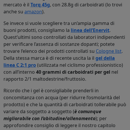
mercato è il
Torq 45g
, con 28.8g di carboidrati (lo trovi
anche su
amazon
).
Se invece si vuole scegliere tra un’ampia gamma di
buoni prodotti, consigliamo la
linea dell’Enervit
.
Quest’ultimi sono controllati da laboratori indipendenti
per verificare l’assenza di sostanze dopanti; potete
trovare l’elenco dei prodotti controllati su
Cologne list
.
Della stessa marca è di recente uscita la il
gel della
linea C 2:1 pro
(utilizzata nel ciclismo professionistico)
con all’interno
40 grammi di carboidrati per gel
nel
rapporto 2/1 maltodestrine/fruttosio.
Ricordo che i gel è consigliabile prenderli in
concomitanza con acqua (per ridurre l’osmolarità del
prodotto) e che la quantità di carboidrati tollerabile può
variare da soggetto a soggetto (
è comunque
migliorabile con l’abitudine/allenamento
); per
approfondire consiglio di leggere il nostro capitolo