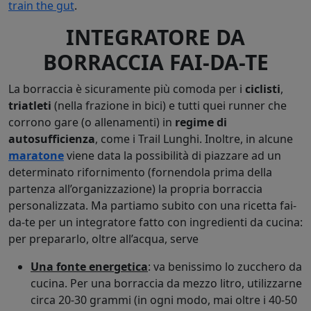
train the gut
.
INTEGRATORE DA
BORRACCIA FAI-DA-TE
La borraccia è sicuramente più comoda per i
ciclisti
,
triatleti
(nella frazione in bici) e tutti quei runner che
corrono gare (o allenamenti) in
regime di
autosufficienza
, come i Trail Lunghi. Inoltre, in alcune
maratone
viene data la possibilità di piazzare ad un
determinato rifornimento (fornendola prima della
partenza all’organizzazione) la propria borraccia
personalizzata. Ma partiamo subito con una ricetta fai-
da-te per un integratore fatto con ingredienti da cucina:
per prepararlo, oltre all’acqua, serve
Una fonte energetica
: va benissimo lo zucchero da
cucina. Per una borraccia da mezzo litro, utilizzarne
circa 20-30 grammi (in ogni modo, mai oltre i 40-50