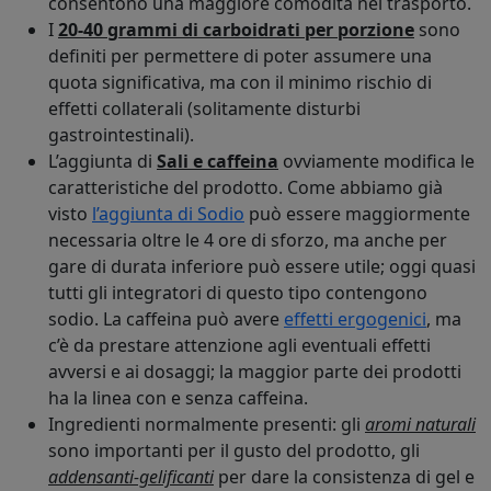
consentono una maggiore comodità nel trasporto.
I
20-40 grammi di carboidrati per porzione
sono
definiti per permettere di poter assumere una
quota significativa, ma con il minimo rischio di
effetti collaterali (solitamente disturbi
gastrointestinali).
L’aggiunta di
Sali e caffeina
ovviamente modifica le
caratteristiche del prodotto. Come abbiamo già
visto
l’aggiunta di Sodio
può essere maggiormente
necessaria oltre le 4 ore di sforzo, ma anche per
gare di durata inferiore può essere utile; oggi quasi
tutti gli integratori di questo tipo contengono
sodio. La caffeina può avere
effetti ergogenici
, ma
c’è da prestare attenzione agli eventuali effetti
avversi e ai dosaggi; la maggior parte dei prodotti
ha la linea con e senza caffeina.
Ingredienti normalmente presenti: gli
aromi naturali
sono importanti per il gusto del prodotto, gli
addensanti-gelificanti
per dare la consistenza di gel e