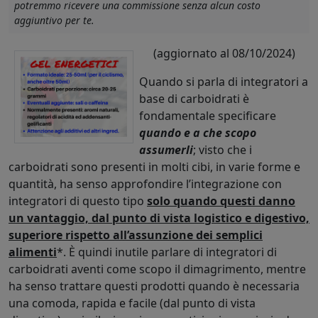
potremmo ricevere una commissione senza alcun costo
aggiuntivo per te.
(aggiornato al 08/10/2024)
Quando si parla di integratori a
base di carboidrati è
fondamentale specificare
quando e a che scopo
assumerli
; visto che i
carboidrati sono presenti in molti cibi, in varie forme e
quantità, ha senso approfondire l’integrazione con
integratori di questo tipo
solo quando questi danno
un vantaggio, dal punto di vista logistico e digestivo,
superiore rispetto all’assunzione dei semplici
alimenti
*. È quindi inutile parlare di integratori di
carboidrati aventi come scopo il dimagrimento, mentre
ha senso trattare questi prodotti quando è necessaria
una comoda, rapida e facile (dal punto di vista