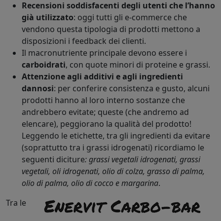
Recensioni soddisfacenti degli utenti che l’hanno
già utilizzato
: oggi tutti gli e-commerce che
vendono questa tipologia di prodotti mettono a
disposizioni i feedback dei clienti.
Il macronutriente principale devono essere i
carboidrati
, con quote minori di proteine e grassi.
Attenzione agli additivi e agli ingredienti
dannosi
: per conferire consistenza e gusto, alcuni
prodotti hanno al loro interno sostanze che
andrebbero evitate; queste (che andremo ad
elencare), peggiorano la qualità del prodotto!
Leggendo le etichette, tra gli ingredienti da evitare
(soprattutto tra i grassi idrogenati) ricordiamo le
seguenti diciture
: grassi vegetali idrogenati, grassi
vegetali, oli idrogenati, olio di colza, grasso di palma,
olio di palma, olio di cocco e margarina
.
Tra le