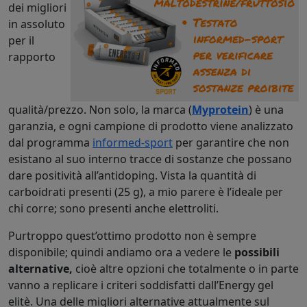
dei migliori
in assoluto
per il
rapporto
qualità/prezzo. Non solo, la marca (
Myprotein
) è una
garanzia, e ogni campione di prodotto viene analizzato
dal programma
informed-sport
per garantire che non
esistano al suo interno tracce di sostanze che possano
dare positività all’antidoping. Vista la quantità di
carboidrati presenti (25 g), a mio parere è l’ideale per
chi corre; sono presenti anche elettroliti.
Purtroppo quest’ottimo prodotto non è sempre
disponibile; quindi andiamo ora a vedere le
possibili
alternative,
cioè altre opzioni che totalmente o in parte
vanno a replicare i criteri soddisfatti dall’Energy gel
elitè. Una delle migliori alternative attualmente sul