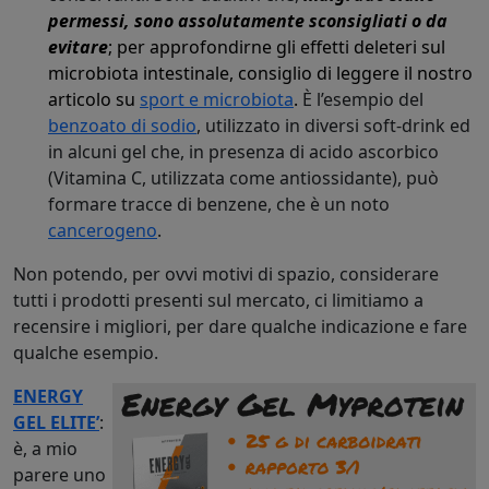
permessi, sono assolutamente sconsigliati o da
evitare
; per approfondirne gli effetti deleteri sul
microbiota intestinale, consiglio di leggere il nostro
articolo su
sport e microbiota
.
È l’esempio del
benzoato di sodio
, utilizzato in diversi soft-drink ed
in alcuni gel che, in presenza di acido ascorbico
(Vitamina C, utilizzata come antiossidante), può
formare tracce di benzene, che è un noto
cancerogeno
.
Non potendo, per ovvi motivi di spazio, considerare
tutti i prodotti presenti sul mercato, ci limitiamo a
recensire i migliori, per dare qualche indicazione e fare
qualche esempio.
ENERGY
GEL ELITE’
:
è, a mio
parere uno