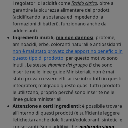
i regolatori di acidità come
l’acido citrico,
oltre a
garantire la sicurezza alimentare del prodotti
(acidificando la sostanza ed impedendo la
formazioni di batteri), funzionano anche da
addensanti.
Ingredienti inutili,
ma non dannosi
: proteine,
aminoacidi, erbe, coloranti naturali e antiossidanti
non è mai stato provato che apportino beneficio in
questo tipo di prodotto
, per questo motivo sono
inutili. Le stesse
vitamine del gruppo B
che sono
inserite nelle linee guide Ministeriali, non è mai
stato provato essere efficaci se introdotti in questi
integratori; malgrado questo quasi tutti i prodotti
le utilizzano, proprio perché sono inserite nelle
linee guida ministeriali.
Attenzione a certi ingredienti
: è possibile trovare
all’interno di questi prodotti (è sufficiente leggere
l’etichetta) anche dolcificanti/edulcoranti sintetici e
conservanti. Sono additivi che,
malgrado siano